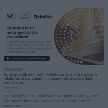
MŰTÁRGYPIAC
Hogyan gyűjtünk ma? – A Deloitte és a Műtárgy.com
közös kutatása vizsgálja a hazai műtárgyvásárlási
szokásokat
2026.08.05.
A műtárgyvásárlás ma jóval többet jelent, mint egyszerű
tranzakció: döntések, személyes történetek, esztétikai
preferenciák és