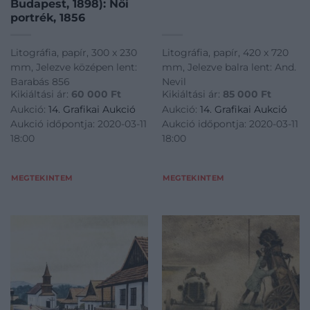
Budapest, 1898): Női
portrék, 1856
Litográfia, papír, 300 x 230
Litográfia, papír, 420 x 720
mm, Jelezve középen lent:
mm, Jelezve balra lent: And.
Barabás 856
Nevil
Kikiáltási ár:
60 000
Ft
Kikiáltási ár:
85 000
Ft
Aukció:
14. Grafikai Aukció
Aukció:
14. Grafikai Aukció
Aukció időpontja: 2020-03-11
Aukció időpontja: 2020-03-11
18:00
18:00
MEGTEKINTEM
MEGTEKINTEM