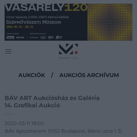
Skip
to
content
AUKCIÓK
/
AUKCIÓS ARCHÍVUM
BÁV ART Aukciósház és Galéria
14. Grafikai Aukció
2020-03-11 18:00
BÁV Apszisterem (1052 Budapest, Bécsi utca 1-3)