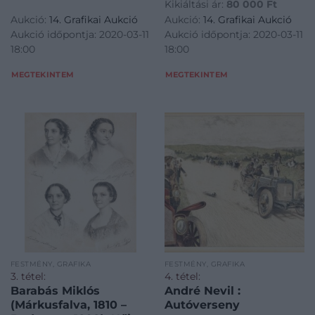
Kikiáltási ár:
80 000
Ft
Aukció:
14. Grafikai Aukció
Aukció:
14. Grafikai Aukció
Aukció időpontja: 2020-03-11
Aukció időpontja: 2020-03-11
18:00
18:00
MEGTEKINTEM
MEGTEKINTEM
FESTMÉNY, GRAFIKA
FESTMÉNY, GRAFIKA
3. tétel:
4. tétel:
Barabás Miklós
André Nevil :
(Márkusfalva, 1810 –
Autóverseny