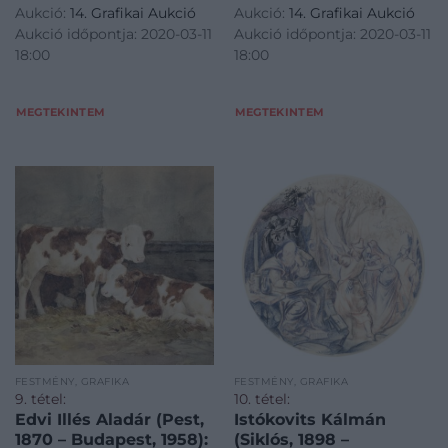
Aukció:
14. Grafikai Aukció
Aukció:
14. Grafikai Aukció
Aukció időpontja: 2020-03-11
Aukció időpontja: 2020-03-11
18:00
18:00
MEGTEKINTEM
MEGTEKINTEM
FESTMÉNY, GRAFIKA
FESTMÉNY, GRAFIKA
9. tétel:
10. tétel:
Edvi Illés Aladár (Pest,
Istókovits Kálmán
1870 – Budapest, 1958):
(Siklós, 1898 –