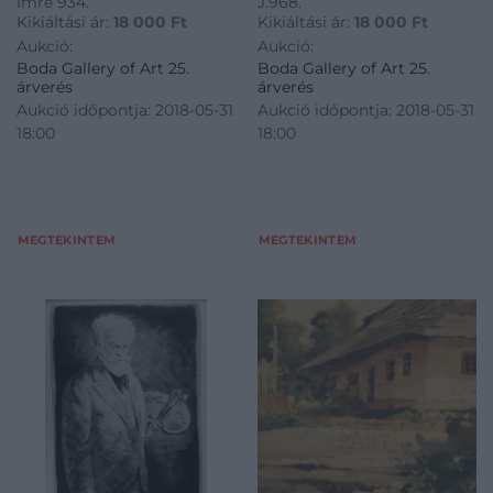
Imre 934.
J.968.
Kikiáltási ár:
18 000
Ft
Kikiáltási ár:
18 000
Ft
Aukció:
Aukció:
Boda Gallery of Art 25.
Boda Gallery of Art 25.
árverés
árverés
Aukció időpontja: 2018-05-31
Aukció időpontja: 2018-05-31
18:00
18:00
MEGTEKINTEM
MEGTEKINTEM