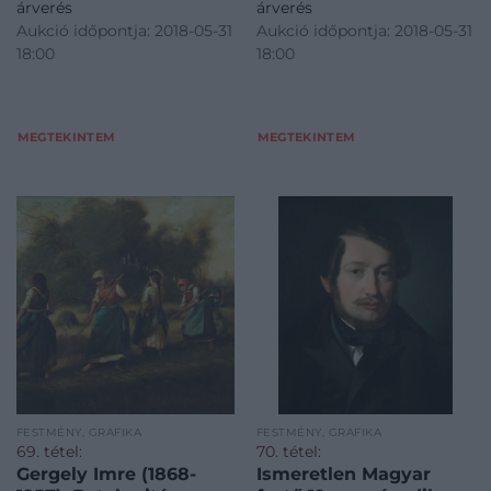
árverés
árverés
Aukció időpontja: 2018-05-31
Aukció időpontja: 2018-05-31
18:00
18:00
MEGTEKINTEM
MEGTEKINTEM
FESTMÉNY, GRAFIKA
FESTMÉNY, GRAFIKA
69. tétel:
70. tétel:
Gergely Imre (1868-
Ismeretlen Magyar