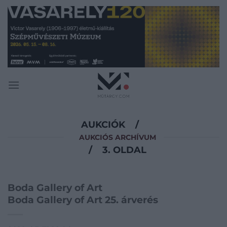
Skip
to
content
AUKCIÓK
/
AUKCIÓS ARCHÍVUM
/
3. OLDAL
Boda Gallery of Art
Boda Gallery of Art 25. árverés