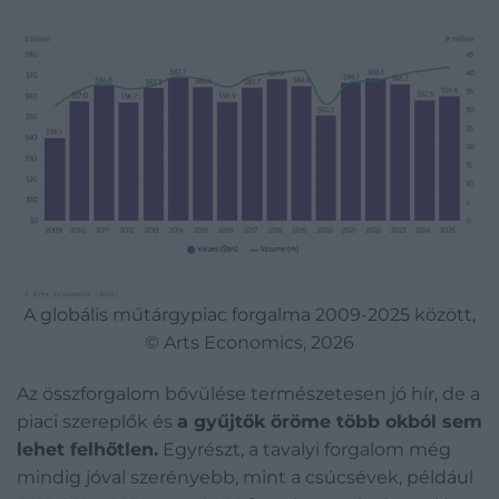
A globális műtárgypiac forgalma 2009-2025 között,
© Arts Economics, 2026
Az összforgalom bővülése természetesen jó hír, de a
piaci szereplők és
a gyűjtők öröme több okból sem
lehet felhőtlen.
Egyrészt, a tavalyi forgalom még
mindig jóval szerényebb, mint a csúcsévek, például