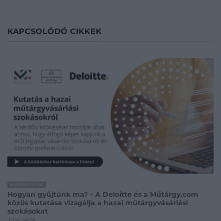
KAPCSOLÓDÓ CIKKEK
MŰTÁRGYPIAC
Hogyan gyűjtünk ma? – A Deloitte és a Műtárgy.com
közös kutatása vizsgálja a hazai műtárgyvásárlási
szokásokat
2026.08.05.