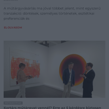
A műtárgyvásárlás ma jóval többet jelent, mint egyszerű
tranzakció: döntések, személyes történetek, esztétikai
preferenciák és
ELOLVASOM
MŰTÁRGYPIAC
Kortárs műtárgyat vennél? Erre az 5 kérdésre biztosan