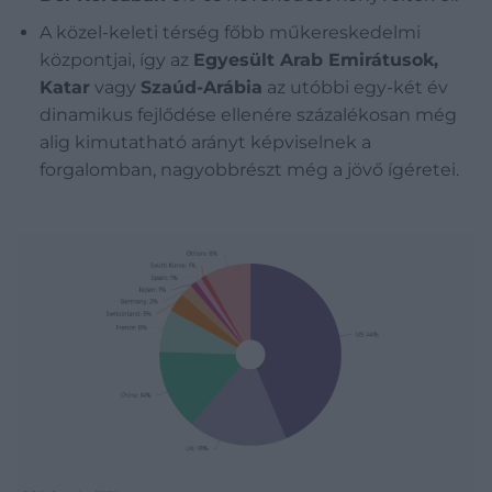
A közel-keleti térség főbb műkereskedelmi
központjai, így az
Egyesült Arab Emirátusok,
Katar
vagy
Szaúd-Arábia
az utóbbi egy-két év
dinamikus fejlődése ellenére százalékosan még
alig kimutatható arányt képviselnek a
forgalomban, nagyobbrészt még a jövő ígéretei.