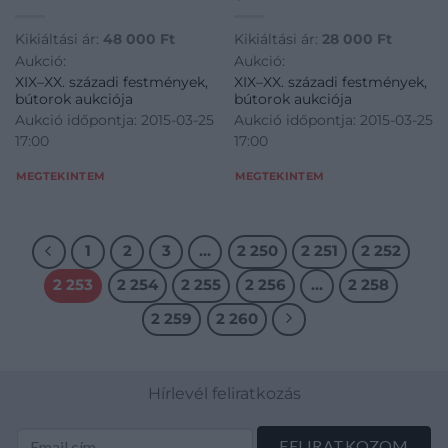
Kikiáltási ár:
48 000
Ft
Kikiáltási ár:
28 000
Ft
Aukció:
Aukció:
XIX–XX. századi festmények,
XIX–XX. századi festmények,
bútorok aukciója
bútorok aukciója
Aukció időpontja: 2015-03-25
Aukció időpontja: 2015-03-25
17:00
17:00
MEGTEKINTEM
MEGTEKINTEM
1
2
3
…
2 250
2 251
2 252
2 253
2 254
2 255
2 256
…
2 258
2 259
2 260
Hírlevél feliratkozás