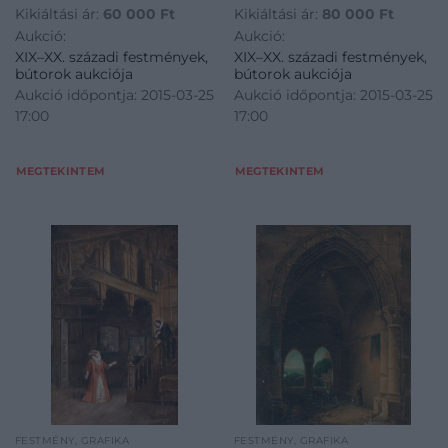
Kikiáltási ár:
60 000
Ft
Kikiáltási ár:
80 000
Ft
Aukció:
Aukció:
XIX–XX. századi festmények,
XIX–XX. századi festmények,
bútorok aukciója
bútorok aukciója
Aukció időpontja: 2015-03-25
Aukció időpontja: 2015-03-25
17:00
17:00
MEGTEKINTEM
MEGTEKINTEM
FESTMÉNY, GRAFIKA
FESTMÉNY, GRAFIKA