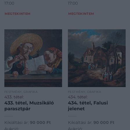
17:00
17:00
MEGTEKINTEM
MEGTEKINTEM
FESTMÉNY, GRAFIKA
FESTMÉNY, GRAFIKA
433. tétel:
434. tétel:
433. tétel, Muzsikáló
434. tétel, Falusi
parasztpár
jelenet
Kikiáltási ár:
90 000
Ft
Kikiáltási ár:
90 000
Ft
Aukció:
Aukció: