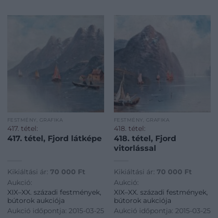
FESTMÉNY, GRAFIKA
FESTMÉNY, GRAFIKA
417. tétel:
418. tétel:
417. tétel, Fjord látképe
418. tétel, Fjord
vitorlással
Kikiáltási ár:
70 000
Ft
Kikiáltási ár:
70 000
Ft
Aukció:
Aukció:
XIX–XX. századi festmények,
XIX–XX. századi festmények,
bútorok aukciója
bútorok aukciója
Aukció időpontja: 2015-03-25
Aukció időpontja: 2015-03-25