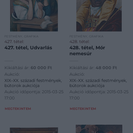
FESTMÉNY, GRAFIKA
FESTMÉNY, GRAFIKA
427. tétel:
428. tétel:
427. tétel, Udvarlás
428. tétel, Mór
nemesúr
Kikiáltási ár:
60 000
Ft
Kikiáltási ár:
48 000
Ft
Aukció:
Aukció:
XIX–XX. századi festmények,
XIX–XX. századi festmények,
bútorok aukciója
bútorok aukciója
Aukció időpontja: 2015-03-25
Aukció időpontja: 2015-03-25
17:00
17:00
MEGTEKINTEM
MEGTEKINTEM