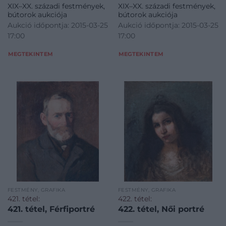
XIX–XX. századi festmények,
XIX–XX. századi festmények,
bútorok aukciója
bútorok aukciója
Aukció időpontja: 2015-03-25
Aukció időpontja: 2015-03-25
17:00
17:00
MEGTEKINTEM
MEGTEKINTEM
FESTMÉNY, GRAFIKA
FESTMÉNY, GRAFIKA
421. tétel:
422. tétel:
421. tétel, Férfiportré
422. tétel, Női portré