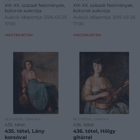
XIX–XX. századi festmények,
XIX–XX. századi festmények,
bútorok aukciója
bútorok aukciója
Aukció időpontja: 2015-03-25
Aukció időpontja: 2015-03-25
17:00
17:00
MEGTEKINTEM
MEGTEKINTEM
FESTMÉNY, GRAFIKA
FESTMÉNY, GRAFIKA
435. tétel:
436. tétel:
435. tétel, Lány
436. tétel, Hölgy
korsóval
gitárral