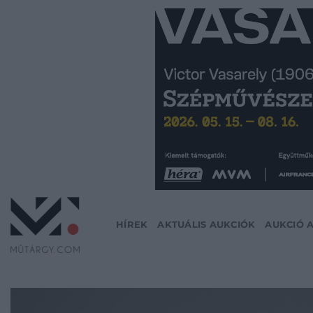
Skip
to
content
HÍREK
AKTUÁLIS AUKCIÓK
AUKCIÓ 