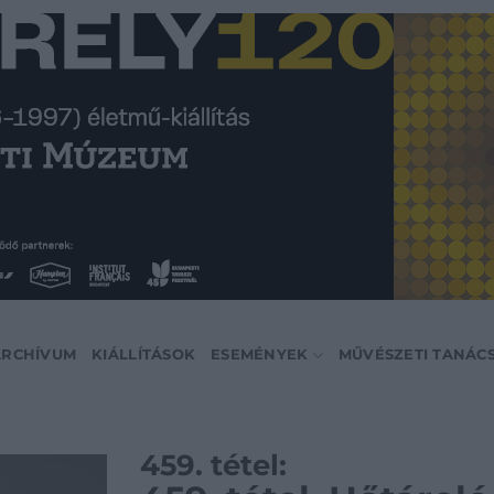
ARCHÍVUM
KIÁLLÍTÁSOK
ESEMÉNYEK
MŰVÉSZETI TANÁC
459. tétel: