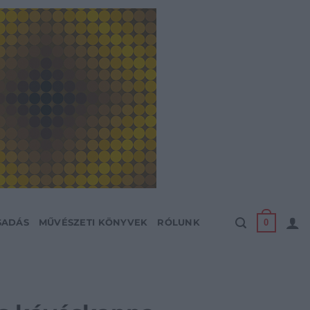
0
SADÁS
MŰVÉSZETI KÖNYVEK
RÓLUNK