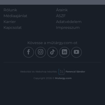
kötés, Gottermayer-kötés.
Rólunk
Áraink
Médiaajánlat
ÁSZF
Karrier
Adatvédelem
Kapcsolat
Impresszum
Kövesse a műtárgy.com-ot
Weboldal és Webshop készítés:
Ferenczi Sándor
Copyright 2026 ©
Mutargy.com