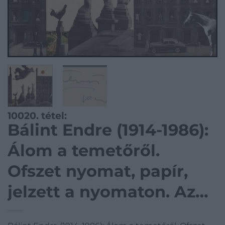
10020. tétel:
Bálint Endre (1914-1986):
Álom a temetőről.
Ofszet nyomat, papír,
jelzett a nyomaton. Az
1979-ben megjelent 12