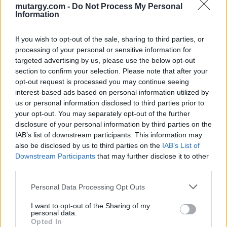
mutargy.com -
Do Not Process My Personal
köteles.
Information
GALÉRIA TOVÁBBI MŰTÁRGYAI
If you wish to opt-out of the sale, sharing to third parties, or
processing of your personal or sensitive information for
targeted advertising by us, please use the below opt-out
section to confirm your selection. Please note that after your
opt-out request is processed you may continue seeing
interest-based ads based on personal information utilized by
us or personal information disclosed to third parties prior to
your opt-out. You may separately opt-out of the further
KAPCSOLÓDÓ MŰTÁRGYAK
disclosure of your personal information by third parties on the
IAB’s list of downstream participants. This information may
also be disclosed by us to third parties on the
IAB’s List of
Downstream Participants
that may further disclose it to other
third parties.
Personal Data Processing Opt Outs
I want to opt-out of the Sharing of my
personal data.
Opted In