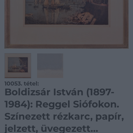
10053. tétel:
Boldizsár István (1897-
1984): Reggel Siófokon.
Színezett rézkarc, papír,
jelzett, üvegezett