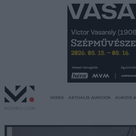
Skip
to
content
HÍREK
AKTUÁLIS AUKCIÓK
AUKCIÓ 