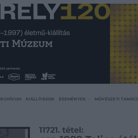
ARCHÍVUM
KIÁLLÍTÁSOK
ESEMÉNYEK
MŰVÉSZETI TANÁC
11721. tétel: