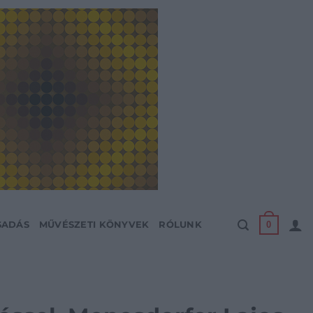
0
SADÁS
MŰVÉSZETI KÖNYVEK
RÓLUNK