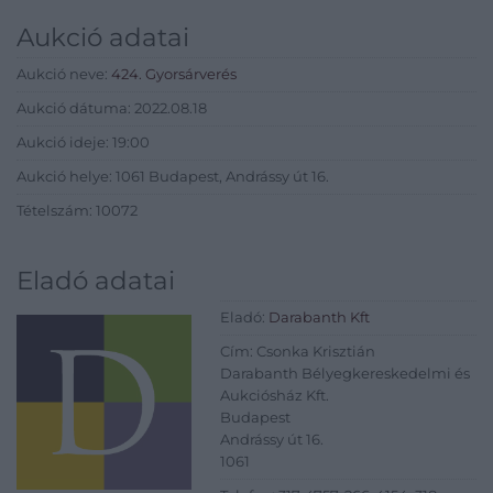
Aukció adatai
Aukció neve:
424. Gyorsárverés
Aukció dátuma: 2022.08.18
Aukció ideje: 19:00
Aukció helye: 1061 Budapest, Andrássy út 16.
Tételszám: 10072
Eladó adatai
Eladó:
Darabanth Kft
Cím: Csonka Krisztián
Darabanth Bélyegkereskedelmi és
Aukciósház Kft.
Budapest
Andrássy út 16.
1061