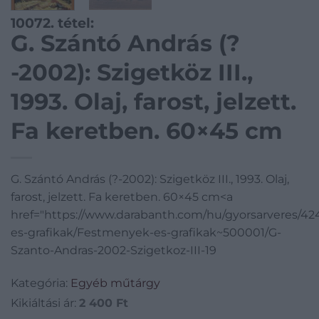
10072. tétel:
G. Szántó András (?
-2002): Szigetköz III.,
1993. Olaj, farost, jelzett.
Fa keretben. 60×45 cm
G. Szántó András (?-2002): Szigetköz III., 1993. Olaj,
farost, jelzett. Fa keretben. 60×45 cm<a
href="https://www.darabanth.com/hu/gyorsarveres/4
es-grafikak/Festmenyek-es-grafikak~500001/G-
Szanto-Andras-2002-Szigetkoz-III-19
Kategória:
Egyéb műtárgy
Kikiáltási ár:
2 400
Ft