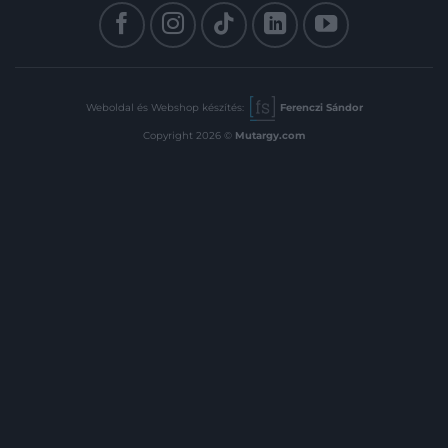
védőborítóban. Jó példány.
Weboldal és Webshop készítés:
Ferenczi Sándor
Copyright 2026 ©
Mutargy.com