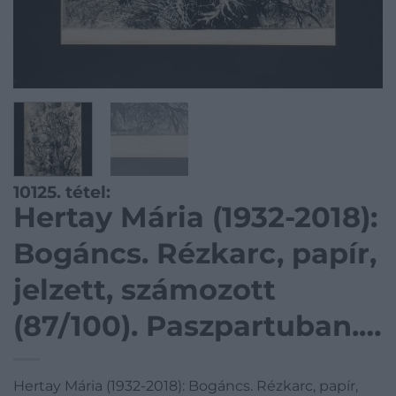
10125. tétel:
Hertay Mária (1932-2018):
Bogáncs. Rézkarc, papír,
jelzett, számozott
(87/100). Paszpartuban.
62×29 cm
Hertay Mária (1932-2018): Bogáncs. Rézkarc, papír,