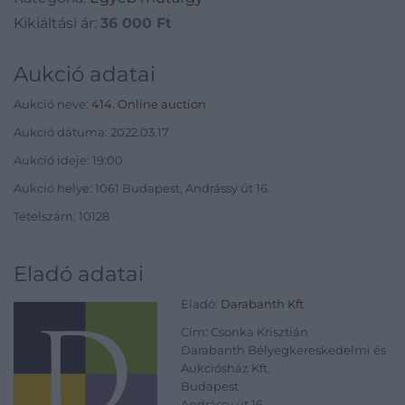
Kikiáltási ár:
36 000
Ft
Aukció adatai
Aukció neve:
414. Online auction
Aukció dátuma: 2022.03.17
Aukció ideje: 19:00
Aukció helye: 1061 Budapest, Andrássy út 16.
Tételszám: 10128
Eladó adatai
Eladó:
Darabanth Kft
Cím: Csonka Krisztián
Darabanth Bélyegkereskedelmi és
Aukciósház Kft.
Budapest
Andrássy út 16.