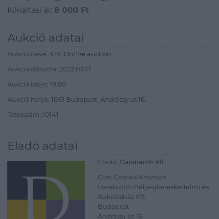
Kikiáltási ár:
8 000
Ft
Aukció adatai
Aukció neve:
414. Online auction
Aukció dátuma: 2022.03.17
Aukció ideje: 19:00
Aukció helye: 1061 Budapest, Andrássy út 16.
Tételszám: 10141
Eladó adatai
Eladó:
Darabanth Kft
Cím: Csonka Krisztián
Darabanth Bélyegkereskedelmi és
Aukciósház Kft.
Budapest
Andrássy út 16.