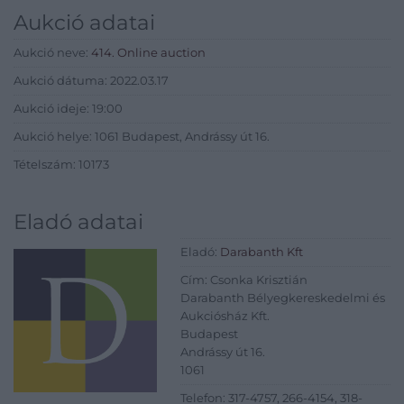
Aukció adatai
Aukció neve:
414. Online auction
Aukció dátuma: 2022.03.17
Aukció ideje: 19:00
Aukció helye: 1061 Budapest, Andrássy út 16.
Tételszám: 10173
Eladó adatai
Eladó:
Darabanth Kft
Cím: Csonka Krisztián
Darabanth Bélyegkereskedelmi és
Aukciósház Kft.
Budapest
Andrássy út 16.
1061
Telefon: 317-4757, 266-4154, 318-