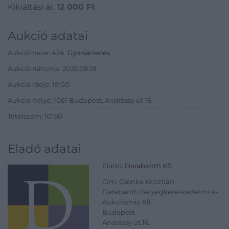
Kikiáltási ár:
12 000
Ft
Aukció adatai
Aukció neve:
424. Gyorsárverés
Aukció dátuma: 2022.08.18
Aukció ideje: 19:00
Aukció helye: 1061 Budapest, Andrássy út 16.
Tételszám: 10150
Eladó adatai
Eladó:
Darabanth Kft
Cím: Csonka Krisztián
Darabanth Bélyegkereskedelmi és
Aukciósház Kft.
Budapest
Andrássy út 16.