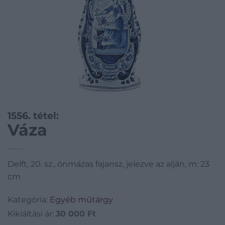
1556. tétel:
Váza
Delft, 20. sz., ónmázas fajansz, jelezve az alján, m: 23
cm
Kategória:
Egyéb műtárgy
Kikiáltási ár:
30 000
Ft