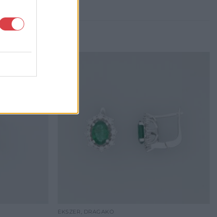
ÉKSZER, DRÁGAKŐ