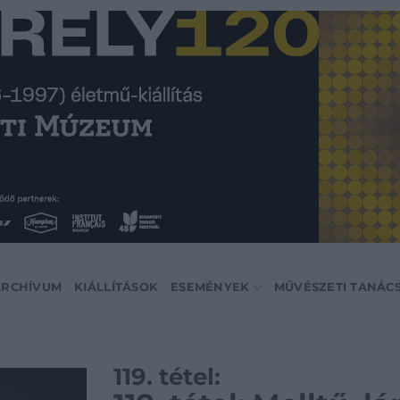
ARCHÍVUM
KIÁLLÍTÁSOK
ESEMÉNYEK
MŰVÉSZETI TANÁC
119. tétel: