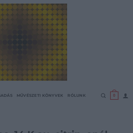
0
SADÁS
MŰVÉSZETI KÖNYVEK
RÓLUNK