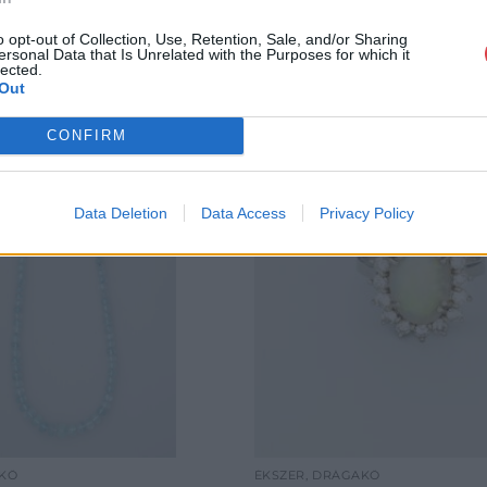
o opt-out of Collection, Use, Retention, Sale, and/or Sharing
ersonal Data that Is Unrelated with the Purposes for which it
lected.
Out
CONFIRM
Data Deletion
Data Access
Privacy Policy
AKŐ
ÉKSZER, DRÁGAKŐ