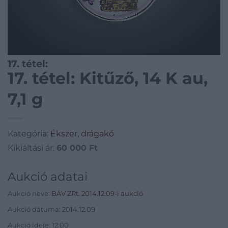
17. tétel:
17. tétel: Kitűző, 14 K au,
7,1 g
Kategória:
Ékszer, drágakő
Kikiáltási ár:
60 000
Ft
Aukció adatai
Aukció neve:
BÁV ZRt. 2014.12.09-i aukció
Aukció dátuma: 2014.12.09
Aukció ideje: 12:00