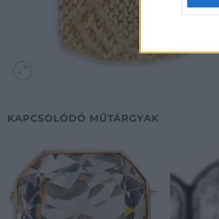
KAPCSOLÓDÓ MŰTÁRGYAK