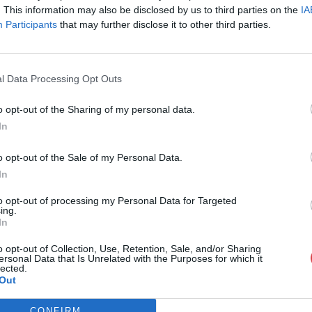
. This information may also be disclosed by us to third parties on the
IA
Participants
that may further disclose it to other third parties.
l Data Processing Opt Outs
o opt-out of the Sharing of my personal data.
In
o opt-out of the Sale of my Personal Data.
In
to opt-out of processing my Personal Data for Targeted
ing.
In
o opt-out of Collection, Use, Retention, Sale, and/or Sharing
ersonal Data that Is Unrelated with the Purposes for which it
lected.
Out
CONFIRM