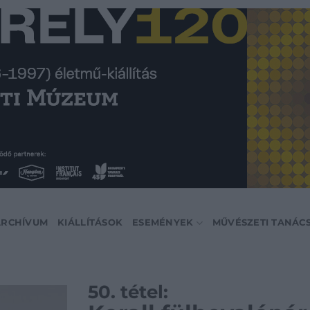
ARCHÍVUM
KIÁLLÍTÁSOK
ESEMÉNYEK
MŰVÉSZETI TANÁC
50. tétel: