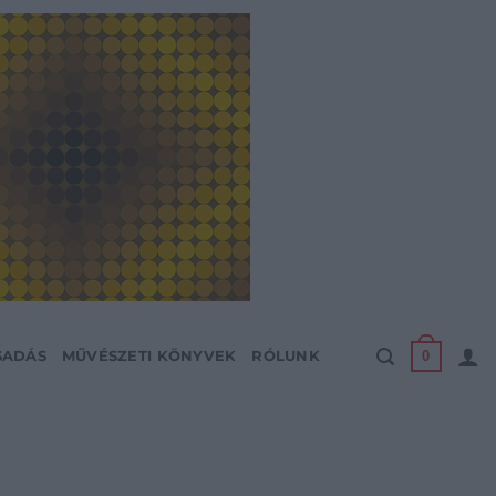
0
SADÁS
MŰVÉSZETI KÖNYVEK
RÓLUNK