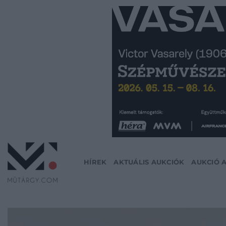
Skip
to
content
HÍREK
AKTUÁLIS AUKCIÓK
AUKCIÓ 