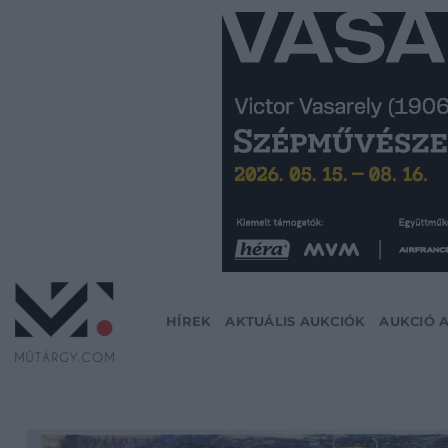
Skip
to
content
HÍREK
AKTUÁLIS AUKCIÓK
AUKCIÓ 