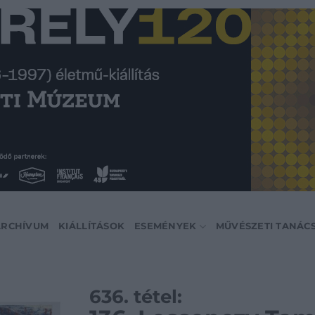
ARCHÍVUM
KIÁLLÍTÁSOK
ESEMÉNYEK
MŰVÉSZETI TANÁC
636. tétel: