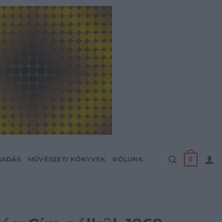
0
SADÁS
MŰVÉSZETI KÖNYVEK
RÓLUNK