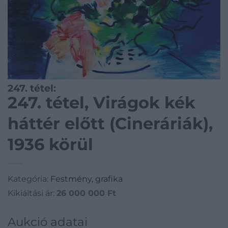
247. tétel:
247. tétel, Virágok kék
háttér előtt (Cineráriák),
1936 körül
Kategória:
Festmény, grafika
Kikiáltási ár:
26 000 000
Ft
Aukció adatai