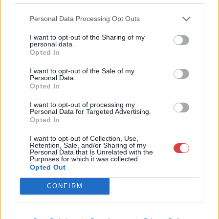
Telefon: 061/784-1111 061/780-
Personal Data Processing Opt Outs
9307
I want to opt-out of the Sharing of my
Weboldal:
personal data.
http://www.biksady.com
Opted In
GALÉRIA TOVÁBBI MŰTÁRGYAI
I want to opt-out of the Sale of my
Personal Data.
Opted In
I want to opt-out of processing my
Personal Data for Targeted Advertising.
Opted In
I want to opt-out of Collection, Use,
Retention, Sale, and/or Sharing of my
Personal Data that Is Unrelated with the
KAPCSOLÓDÓ MŰTÁRGYAK
Purposes for which it was collected.
Opted Out
CONFIRM