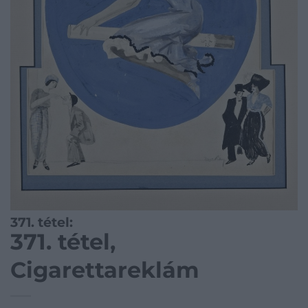
371. tétel:
371. tétel,
Cigarettareklám