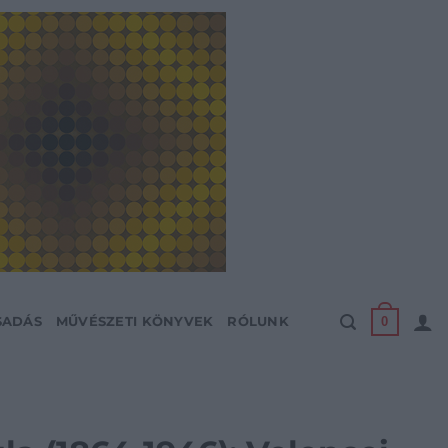
0
SADÁS
MŰVÉSZETI KÖNYVEK
RÓLUNK