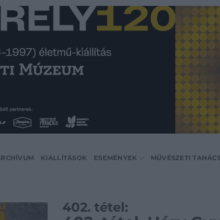
ARCHÍVUM
KIÁLLÍTÁSOK
ESEMÉNYEK
MŰVÉSZETI TANÁC
402. tétel: