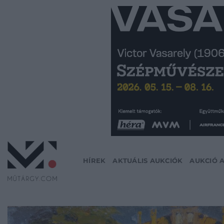
Skip
to
content
HÍREK
AKTUÁLIS AUKCIÓK
AUKCIÓ 