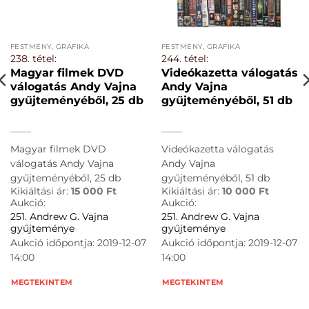
FESTMÉNY, GRAFIKA
FESTMÉNY, GRAFIKA
238. tétel:
244. tétel:
Magyar filmek DVD
Videókazetta válogatás
válogatás Andy Vajna
Andy Vajna
gyűjteményéből, 25 db
gyűjteményéből, 51 db
Magyar filmek DVD
Videókazetta válogatás
válogatás Andy Vajna
Andy Vajna
gyűjteményéből, 25 db
gyűjteményéből, 51 db
Kikiáltási ár:
15 000
Ft
Kikiáltási ár:
10 000
Ft
Aukció:
Aukció:
251. Andrew G. Vajna
251. Andrew G. Vajna
gyűjteménye
gyűjteménye
Aukció időpontja: 2019-12-07
Aukció időpontja: 2019-12-07
14:00
14:00
MEGTEKINTEM
MEGTEKINTEM