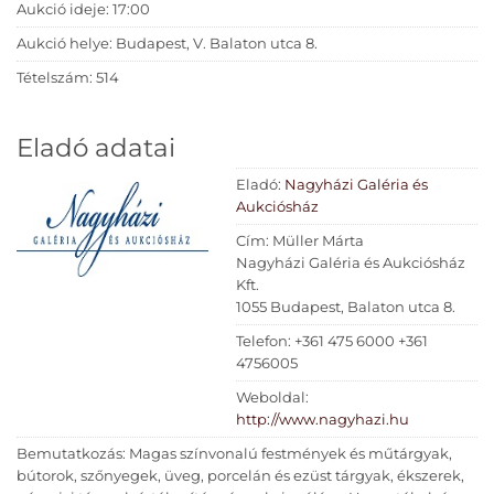
Aukció ideje: 17:00
Aukció helye: Budapest, V. Balaton utca 8.
Tételszám: 514
Eladó adatai
Eladó:
Nagyházi Galéria és
Aukciósház
Cím: Müller Márta
Nagyházi Galéria és Aukciósház
Kft.
1055 Budapest, Balaton utca 8.
Telefon: +361 475 6000 +361
4756005
Weboldal:
http://www.nagyhazi.hu
Bemutatkozás: Magas színvonalú festmények és műtárgyak,
bútorok, szőnyegek, üveg, porcelán és ezüst tárgyak, ékszerek,