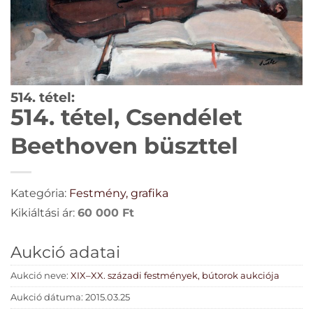
514. tétel:
514. tétel, Csendélet
Beethoven büszttel
Kategória:
Festmény, grafika
Kikiáltási ár:
60 000
Ft
Aukció adatai
Aukció neve:
XIX–XX. századi festmények, bútorok aukciója
Aukció dátuma: 2015.03.25