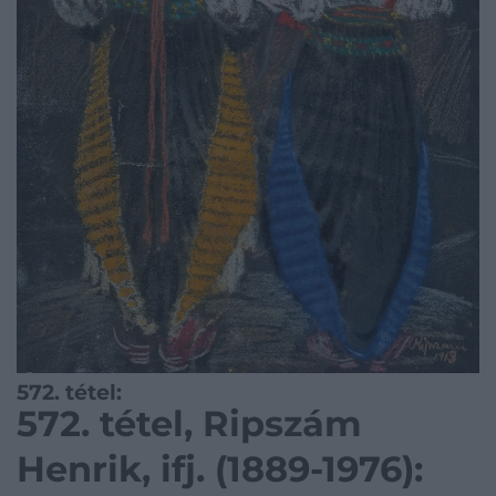
572. tétel:
572. tétel, Ripszám
Henrik, ifj. (1889-1976):