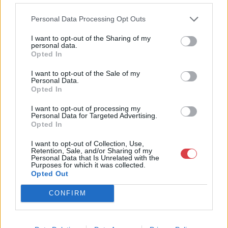
néprajzi tárgyak értékesítése és aukcionálása. Hagyatékok és
Personal Data Processing Opt Outs
gyűjtemények árverezése. Ingyenes értékbecslés. Árveréseinkre
a tárgyfelvétel folyamatos.
I want to opt-out of the Sharing of my
personal data.
GALÉRIA TOVÁBBI MŰTÁRGYAI
Opted In
I want to opt-out of the Sale of my
Personal Data.
Opted In
I want to opt-out of processing my
Personal Data for Targeted Advertising.
Opted In
KAPCSOLÓDÓ MŰTÁRGYAK
I want to opt-out of Collection, Use,
Retention, Sale, and/or Sharing of my
Personal Data that Is Unrelated with the
Purposes for which it was collected.
Opted Out
CONFIRM