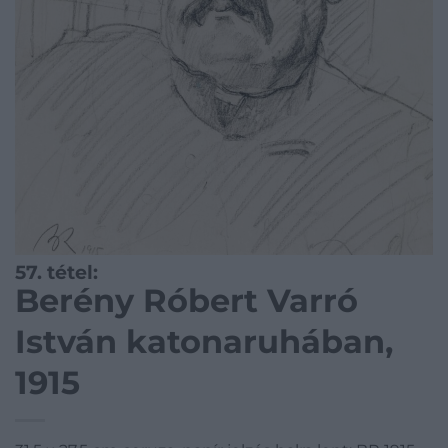
57. tétel:
Berény Róbert Varró
István katonaruhában,
1915