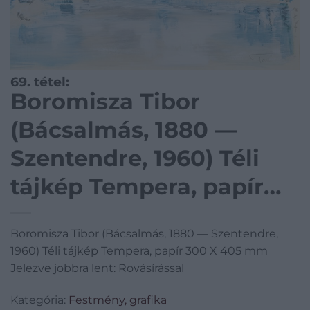
69. tétel:
Boromisza Tibor
(Bácsalmás, 1880 —
Szentendre, 1960) Téli
tájkép Tempera, papír
300 X 405 mm Jelezve
Boromisza Tibor (Bácsalmás, 1880 — Szentendre,
jobbra lent: Rovásírással
1960) Téli tájkép Tempera, papír 300 X 405 mm
Jelezve jobbra lent: Rovásírással
Kategória:
Festmény, grafika