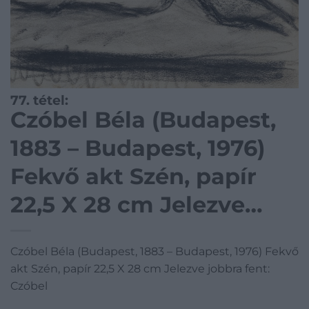
77. tétel:
Czóbel Béla (Budapest,
1883 – Budapest, 1976)
Fekvő akt Szén, papír
22,5 X 28 cm Jelezve
jobbra fent: Czóbel
Czóbel Béla (Budapest, 1883 – Budapest, 1976) Fekvő
akt Szén, papír 22,5 X 28 cm Jelezve jobbra fent:
Czóbel