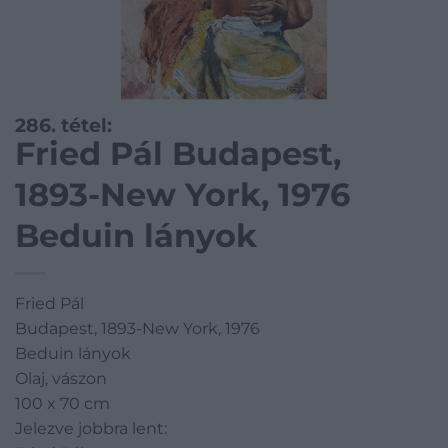
286. tétel:
Fried Pál Budapest,
1893-New York, 1976
Beduin lányok
Fried Pál
Budapest, 1893-New York, 1976
Beduin lányok
Olaj, vászon
100 x 70 cm
Jelezve jobbra lent: