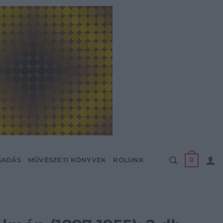
0
SADÁS
MŰVÉSZETI KÖNYVEK
RÓLUNK