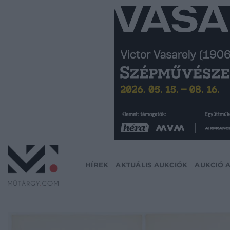
Skip
to
content
HÍREK
AKTUÁLIS AUKCIÓK
AUKCIÓ 