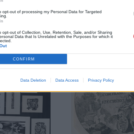
In
to opt-out of processing my Personal Data for Targeted
ing.
In
o opt-out of Collection, Use, Retention, Sale, and/or Sharing
ersonal Data that Is Unrelated with the Purposes for which it
lected.
Out
CONFIRM
Data Deletion
Data Access
Privacy Policy