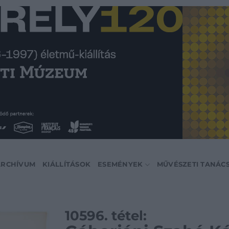
ARCHÍVUM
KIÁLLÍTÁSOK
ESEMÉNYEK
MŰVÉSZETI TANÁC
10596. tétel: