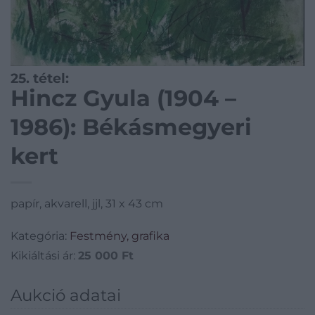
25. tétel:
Hincz Gyula (1904 –
1986): Békásmegyeri
kert
papír, akvarell, jjl, 31 x 43 cm
Kategória:
Festmény, grafika
Kikiáltási ár:
25 000
Ft
Aukció adatai