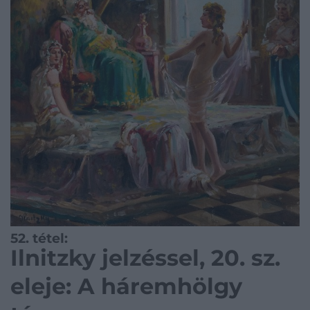
52. tétel:
Ilnitzky jelzéssel, 20. sz.
eleje: A háremhölgy