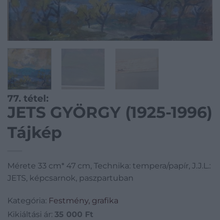
77. tétel:
JETS GYÖRGY (1925-1996)
Tájkép
Mérete 33 cm* 47 cm, Technika: tempera/papír, J.J.L.:
JETS, képcsarnok, paszpartuban
Kategória:
Festmény, grafika
Kikiáltási ár:
35 000
Ft