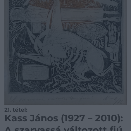
21. tétel:
Kass János (1927 – 2010):
A szarvassá változott fiú