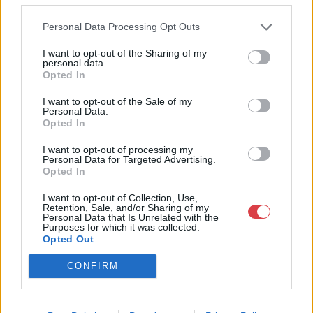
néprajzi tárgyak értékesítése és aukcionálása. Hagyatékok és
Personal Data Processing Opt Outs
gyűjtemények árverezése. Ingyenes értékbecslés. Árveréseinkre
a tárgyfelvétel folyamatos.
I want to opt-out of the Sharing of my
personal data.
GALÉRIA TOVÁBBI MŰTÁRGYAI
Opted In
I want to opt-out of the Sale of my
Personal Data.
Opted In
I want to opt-out of processing my
Personal Data for Targeted Advertising.
Opted In
I want to opt-out of Collection, Use,
KAPCSOLÓDÓ MŰTÁRGYAK
Retention, Sale, and/or Sharing of my
Personal Data that Is Unrelated with the
Purposes for which it was collected.
Opted Out
CONFIRM