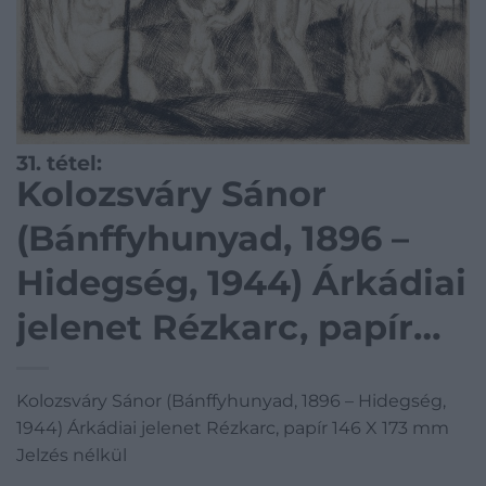
31. tétel:
Kolozsváry Sánor
(Bánffyhunyad, 1896 –
Hidegség, 1944) Árkádiai
jelenet Rézkarc, papír
146 X 173 mm Jelzés
Kolozsváry Sánor (Bánffyhunyad, 1896 – Hidegség,
nélkül
1944) Árkádiai jelenet Rézkarc, papír 146 X 173 mm
Jelzés nélkül