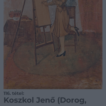
116. tétel:
Koszkol Jenő (Dorog,