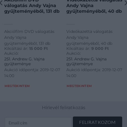
válogatás Andy Vajna
Andy Vajna
gyűjteményéből, 131 db
gyűjteményéből, 40 db
Akciófilm DVD válogatás
Videókazetta válogatás
Andy Vajna
Andy Vajna
gyűjteményéből, 131 db
gyűjteményéből, 40 db
Kikiáltási ár:
15 000
Ft
Kikiáltási ár:
9 000
Ft
Aukció:
Aukció:
251. Andrew G. Vajna
251. Andrew G. Vajna
gyűjteménye
gyűjteménye
Aukció időpontja: 2019-12-07
Aukció időpontja: 2019-12-07
14:00
14:00
MEGTEKINTEM
MEGTEKINTEM
Hírlevél feliratkozás