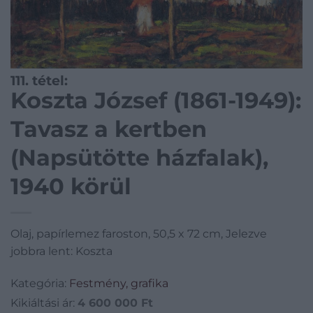
111. tétel:
Koszta József (1861-1949):
Tavasz a kertben
(Napsütötte házfalak),
1940 körül
Olaj, papírlemez faroston, 50,5 x 72 cm, Jelezve
jobbra lent: Koszta
Kategória:
Festmény, grafika
Kikiáltási ár:
4 600 000
Ft