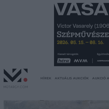
Skip
to
content
HÍREK
AKTUÁLIS AUKCIÓK
AUKCIÓ 