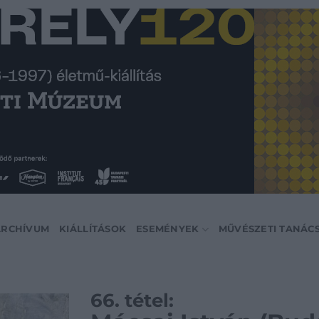
ARCHÍVUM
KIÁLLÍTÁSOK
ESEMÉNYEK
MŰVÉSZETI TANÁC
66. tétel: