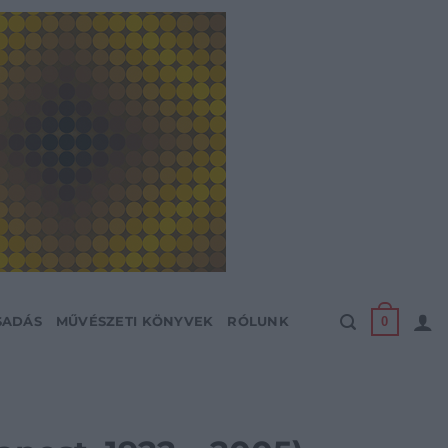
0
SADÁS
MŰVÉSZETI KÖNYVEK
RÓLUNK