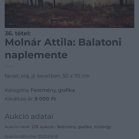
36. tétel:
Molnár Attila: Balatoni
naplemente
farost, olaj, jjl. keretben, 50 x 70 cm
Kategória:
Festmény, grafika
Kikiáltási ár:
9 000
Ft
Aukció adatai
Aukció neve:
229. aukció - festmény, grafika, műtárgy
Aukció dátuma: 2022.03.16