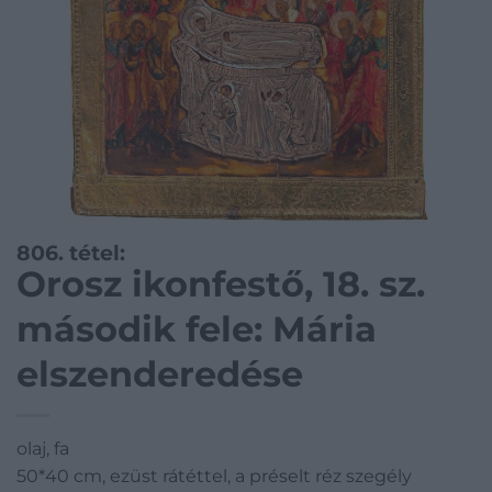
806. tétel:
Orosz ikonfestő, 18. sz.
második fele: Mária
elszenderedése
olaj, fa
50*40 cm, ezüst rátéttel, a préselt réz szegély