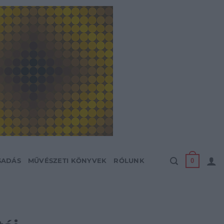
0
SADÁS
MŰVÉSZETI KÖNYVEK
RÓLUNK