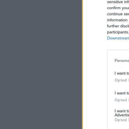
sensitive in
confirm you
continue se
information 
further disc
participants
Downstream 
Persona
I want t
Opted 
I want t
Opted 
I want 
Advertis
Opted 