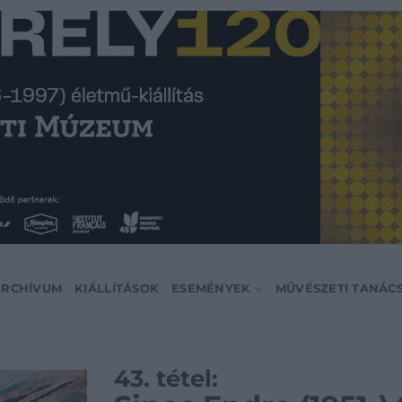
ARCHÍVUM
KIÁLLÍTÁSOK
ESEMÉNYEK
MŰVÉSZETI TANÁC
43. tétel: