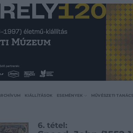
ARCHÍVUM
KIÁLLÍTÁSOK
ESEMÉNYEK
MŰVÉSZETI TANÁC
6. tétel: