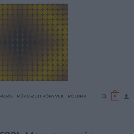
0
SADÁS
MŰVÉSZETI KÖNYVEK
RÓLUNK