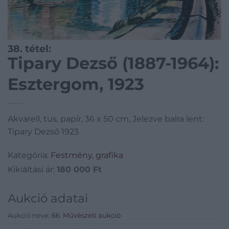
38. tétel:
Tipary Dezső (1887-1964):
Esztergom, 1923
Akvarell, tus, papír, 36 x 50 cm, Jelezve balra lent:
Tipary Dezső 1923
Kategória:
Festmény, grafika
Kikiáltási ár:
180 000
Ft
Aukció adatai
Aukció neve:
66. Művészeti aukció