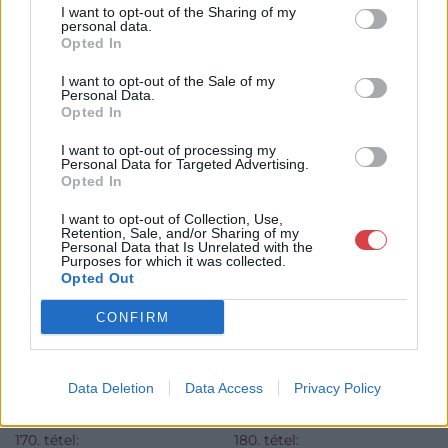
I want to opt-out of the Sharing of my
personal data.
Opted In
I want to opt-out of the Sale of my
Personal Data.
Opted In
I want to opt-out of processing my
Personal Data for Targeted Advertising.
KAPCSOLÓDÓ MŰTÁRGYAK
Opted In
I want to opt-out of Collection, Use,
Retention, Sale, and/or Sharing of my
Personal Data that Is Unrelated with the
Purposes for which it was collected.
Opted Out
CONFIRM
Data Deletion
Data Access
Privacy Policy
FESTMÉNY, GRAFIKA
FESTMÉNY, GRAFIKA
170. tétel:
180. tétel: