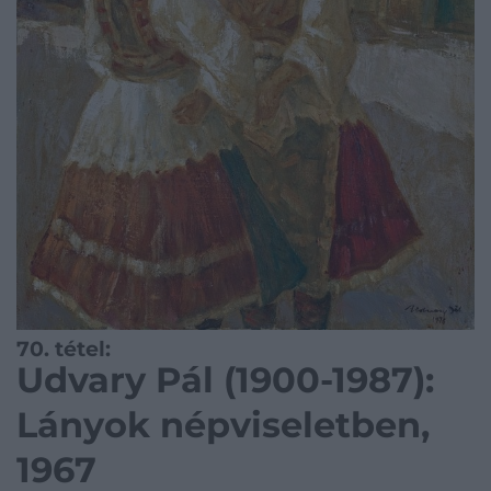
70. tétel:
Udvary Pál (1900-1987):
Lányok népviseletben,
1967