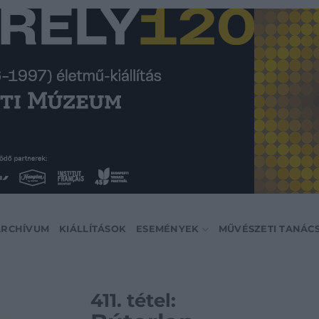
ARCHÍVUM
KIÁLLÍTÁSOK
ESEMÉNYEK
MŰVÉSZETI TANÁC
411. tétel: