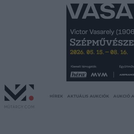
Skip
to
content
HÍREK
AKTUÁLIS AUKCIÓK
AUKCIÓ 