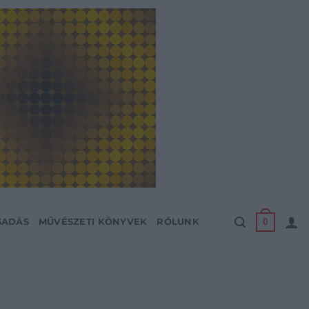
0
SADÁS
MŰVÉSZETI KÖNYVEK
RÓLUNK