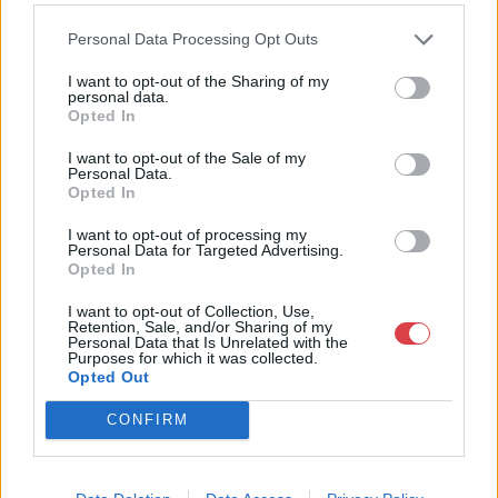
1055, Budapest, Falk Miksa u.
24-26.
Personal Data Processing Opt Outs
Telefon: 061/784-1111 061/780-
I want to opt-out of the Sharing of my
9307
personal data.
Opted In
Weboldal:
http://www.biksady.com
I want to opt-out of the Sale of my
Personal Data.
Opted In
GALÉRIA TOVÁBBI MŰTÁRGYAI
I want to opt-out of processing my
Personal Data for Targeted Advertising.
Opted In
I want to opt-out of Collection, Use,
Retention, Sale, and/or Sharing of my
Personal Data that Is Unrelated with the
Purposes for which it was collected.
Opted Out
KAPCSOLÓDÓ MŰTÁRGYAK
CONFIRM